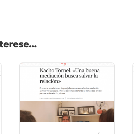
nterese…