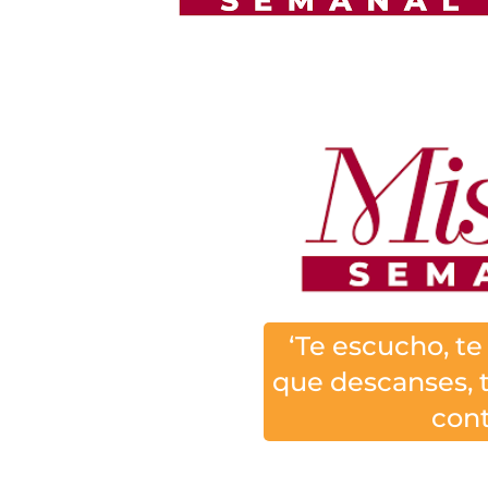
‘Te escucho, te
que descanses, 
cont