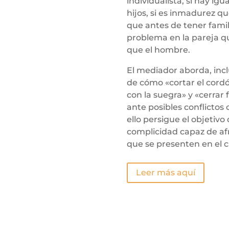
individualista, si hay igu
hijos, si es inmadurez q
que antes de tener famil
problema en la pareja q
que el hombre.
El mediador aborda, incl
de cómo «cortar el cordó
con la suegra» y «cerrar f
ante posibles conflictos
ello persigue el objetivo
complicidad capaz de af
que se presenten en el 
Leer más aquí