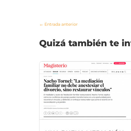
←
Entrada anterior
Quizá también te i