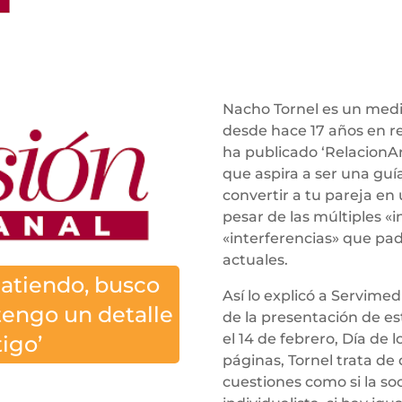
Nacho Tornel es un medi
desde hace 17 años en re
ha publicado ‘RelacionArt
que aspira a ser una guí
convertir a tu pareja en
pesar de las múltiples «i
«interferencias» que pad
actuales.
 atiendo, busco
Así lo explicó a Servimed
tengo un detalle
de la presentación de es
el 14 de febrero, Día de
igo’
páginas, Tornel trata de
cuestiones como si la s