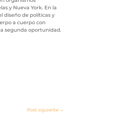
 en organismos
las y Nueva York. En la
 diseño de políticas y
uerpo a cuerpo con
a segunda oportunidad.
Post siguiente
→