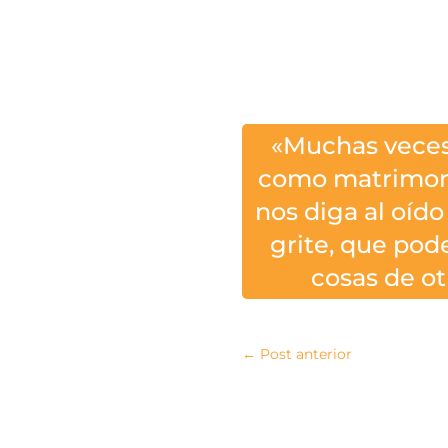
«Muchas veces
como matrimoni
nos diga al oído
grite, que pod
cosas de o
←
Post anterior