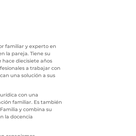
r familiar y experto en
en la pareja. Tiene su
 hace diecisiete años
fesionales a trabajar con
scan una solución a sus
urídica con una
ción familiar. Es también
Familia y combina su
n la docencia