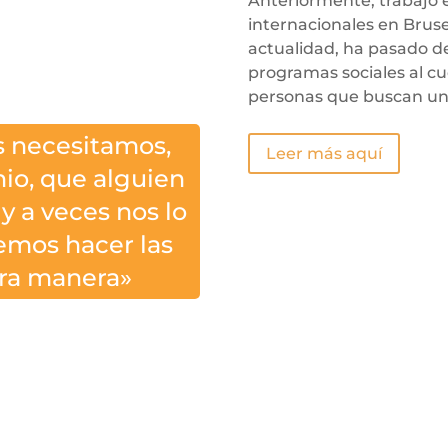
Anteriormente, trabajó
internacionales en Bruse
actualidad, ha pasado del
programas sociales al c
personas que buscan un
 necesitamos,
Leer más aquí
o, que alguien
 y a veces nos lo
emos hacer las
tra manera»