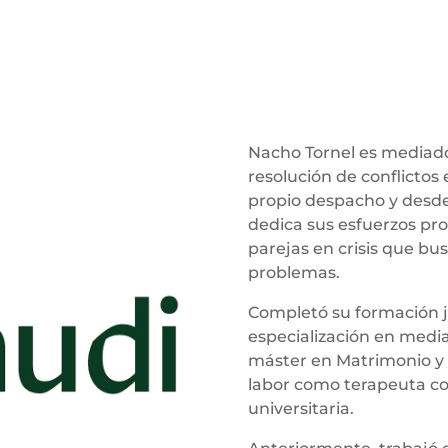
Nacho Tornel es mediado
resolución de conflictos 
propio despacho y desde
dedica sus esfuerzos pro
parejas en crisis que bu
problemas.
Completó su formación j
especialización en media
máster en Matrimonio y 
labor como terapeuta co
universitaria.