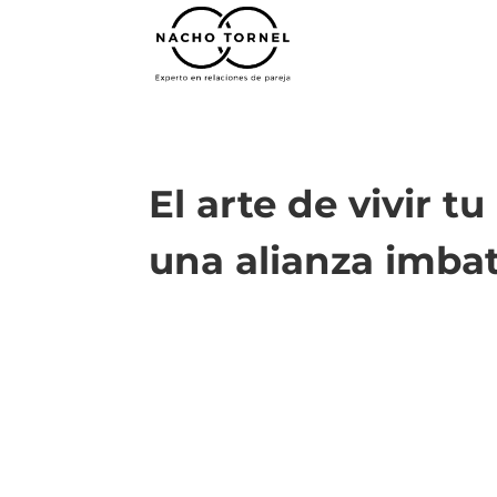
El arte de vivir t
una alianza imbat