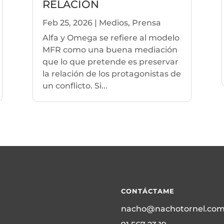
RELACIÓN
Feb 25, 2026
|
Medios
,
Prensa
Alfa y Omega se refiere al modelo
MFR como una buena mediación
que lo que pretende es preservar
la relación de los protagonistas de
un conflicto. Si...
CONTÁCTAME
nacho@nachotornel.co