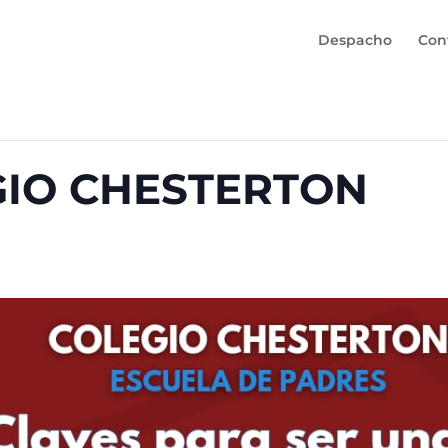
Despacho
Con
GIO CHESTERTON