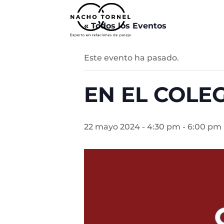
« Todos los Eventos
Este evento ha pasado.
EN EL COLE
22 mayo 2024 - 4:30 pm
-
6:00 pm