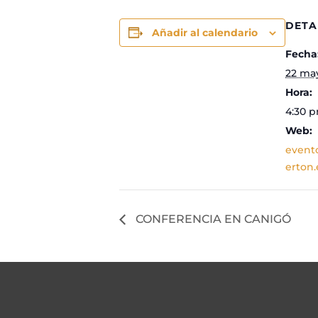
DETA
Añadir al calendario
Fecha
22 ma
Hora:
4:30 p
Web:
event
erton.
CONFERENCIA EN CANIGÓ