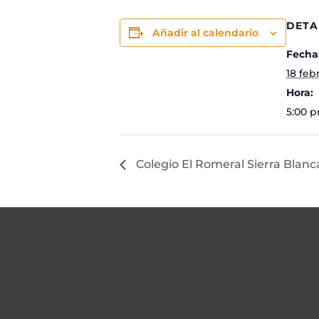
DETA
Añadir al calendario
Fecha
18 feb
Hora:
5:00 p
Colegio El Romeral Sierra Blan