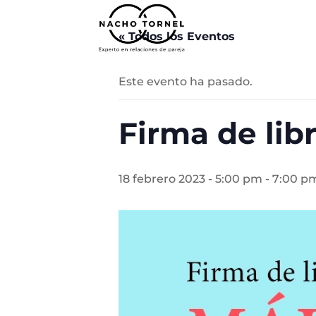
« Todos los Eventos
Este evento ha pasado.
Firma de lib
18 febrero 2023 - 5:00 pm
-
7:00 p