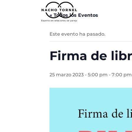
« Todos los Eventos
Este evento ha pasado.
Firma de lib
25 marzo 2023 - 5:00 pm
-
7:00 pm