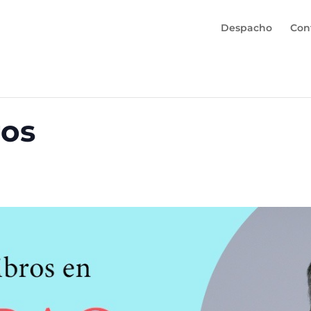
Despacho
Con
ros