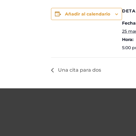
DETA
Añadir al calendario
Fecha
25 ma
Hora:
5:00 p
Una cita para dos