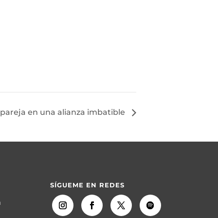
u pareja en una alianza imbatible
SÍGUEME EN REDES
m