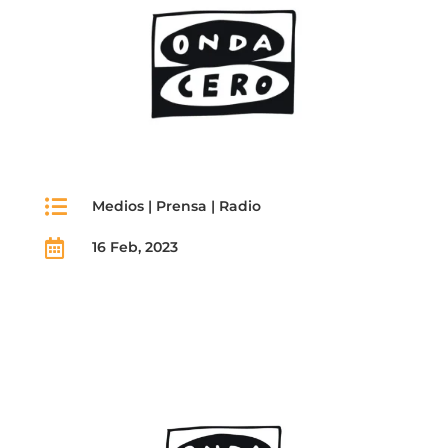

Medios
|
Prensa
|
Radio

16 Feb, 2023