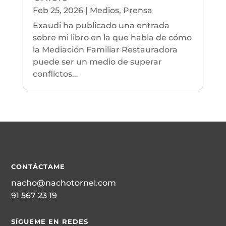
Feb 25, 2026
|
Medios
,
Prensa
Exaudi ha publicado una entrada
sobre mi libro en la que habla de cómo
la Mediación Familiar Restauradora
puede ser un medio de superar
conflictos...
CONTÁCTAME
nacho@nachotornel.com
91 567 23 19
SÍGUEME EN REDES