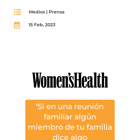

Medios
|
Prensa

15 Feb, 2023
‘Si en una reunión
familiar algún
miembro de tu familia
dice algo