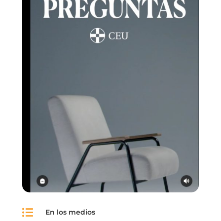

En los medios