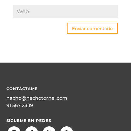
Enviar comentario
CONTÁCTAME
nacho@nachotornel.com
91 567 23 19
SÍGUEME EN REDES