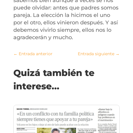
sabemos bien aunque a veces se nos
puede olvidar: antes que padres somos
pareja. La elección la hicimos el uno
por el otro, ellos vinieron después. Y así
debemos vivirlo siempre, ellos nos lo
agradecerán y mucho.
←
Entrada anterior
Entrada siguiente
→
Quizá también te
interese…