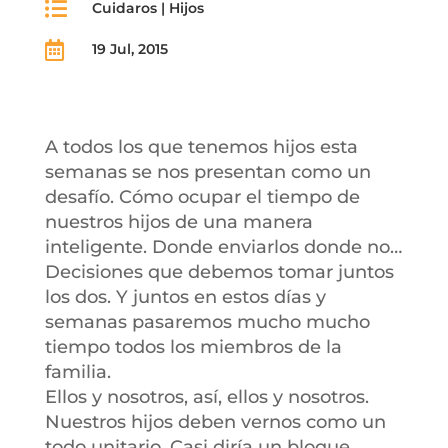

Cuidaros
|
Hijos

19 Jul, 2015
A todos los que tenemos hijos esta
semanas se nos presentan como un
desafío. Cómo ocupar el tiempo de
nuestros hijos de una manera
inteligente. Donde enviarlos donde no…
Decisiones que debemos tomar juntos
los dos. Y juntos en estos días y
semanas pasaremos mucho mucho
tiempo todos los miembros de la
familia.
Ellos y nosotros, así, ellos y nosotros.
Nuestros hijos deben vernos como un
todo unitario. Casi diría un bloque