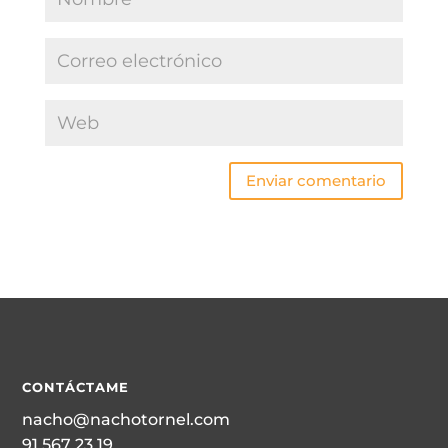
Enviar comentario
CONTÁCTAME
nacho@nachotornel.com
91 567 23 19