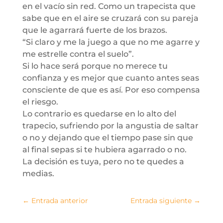
en el vacío sin red. Como un trapecista que
sabe que en el aire se cruzará con su pareja
que le agarrará fuerte de los brazos.
“Si claro y me la juego a que no me agarre y
me estrelle contra el suelo”.
Si lo hace será porque no merece tu
confianza y es mejor que cuanto antes seas
consciente de que es así. Por eso compensa
el riesgo.
Lo contrario es quedarse en lo alto del
trapecio, sufriendo por la angustia de saltar
o no y dejando que el tiempo pase sin que
al final sepas si te hubiera agarrado o no.
La decisión es tuya, pero no te quedes a
medias.
←
Entrada anterior
Entrada siguiente
→