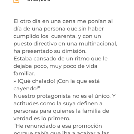
El otro día en una cena me ponían al
día de una persona que,sin haber
cumplido los cuarenta, y con un
puesto directivo en una multinacional,
ha presentado su dimisión.
Estaba cansado de un ritmo que le
dejaba poco, muy poco de vida
familiar.
» !Qué chalado! ¡Con la que está
cayendo!”
Nuestro protagonista no es el único. Y
actitudes como la suya definen a
personas para quienes la familia de
verdad es lo primero.
“He renunciado a esa promoción
porque sabía que iba a acabar a las