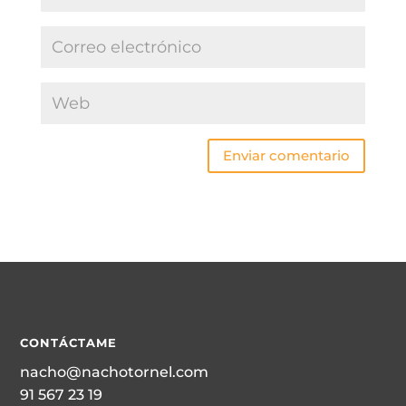
Enviar comentario
CONTÁCTAME
nacho@nachotornel.com
91 567 23 19