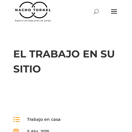
EL TRABAJO EN SU
SITIO

Trabajo en casa

5 Abr, 2015