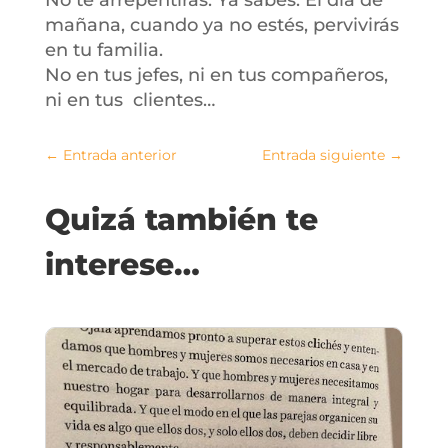
No te arrepentirás. Ya sabes. El día de
mañana, cuando ya no estés, pervivirás
en tu familia.
No en tus jefes, ni en tus compañeros,
ni en tus clientes…
←
Entrada anterior
Entrada siguiente
→
Quizá también te
interese…