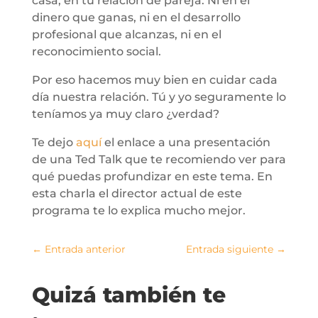
casa, en tu relación de pareja. Ni en el
dinero que ganas, ni en el desarrollo
profesional que alcanzas, ni en el
reconocimiento social.
Por eso hacemos muy bien en cuidar cada
día nuestra relación. Tú y yo seguramente lo
teníamos ya muy claro ¿verdad?
Te dejo
aquí
el enlace a una presentación
de una Ted Talk que te recomiendo ver para
qué puedas profundizar en este tema. En
esta charla el director actual de este
programa te lo explica mucho mejor.
←
Entrada anterior
Entrada siguiente
→
Quizá también te