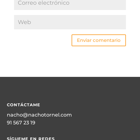
Enviar comentario
CONTÁCTAME
nacho@nachotornel.com
91 567 23 19
SÍGUEME EN REDES