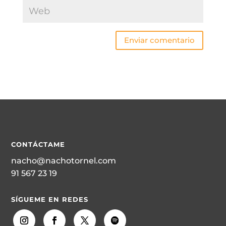
Enviar comentario
CONTÁCTAME
nacho@nachotornel.com
91 567 23 19
SÍGUEME EN REDES