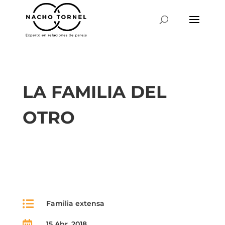
LA FAMILIA DEL
OTRO

Familia extensa

15 Abr, 2018