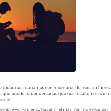
ue todos nos reunamos con miembros de nuestra familia 
 que puede haber personas que nos resulten mas o me
miento:
iempre yo no pienso hacer ni el más mínimo esfuerzo»