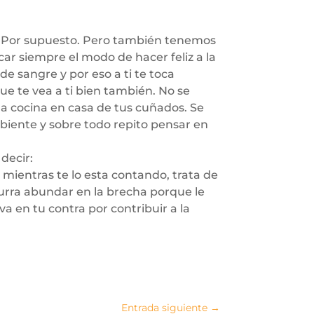
a. Por supuesto. Pero también tenemos
car siempre el modo de hacer feliz a la
de sangre y por eso a ti te toca
que te vea a ti bien también. No se
la cocina en casa de tus cuñados. Se
biente y sobre todo repito pensar en
 decir:
 mientras te lo esta contando, trata de
ocurra abundar en la brecha porque le
a en tu contra por contribuir a la
Entrada siguiente
→