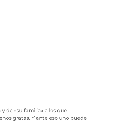
y de «su familia» a los que
nos gratas. Y ante eso uno puede