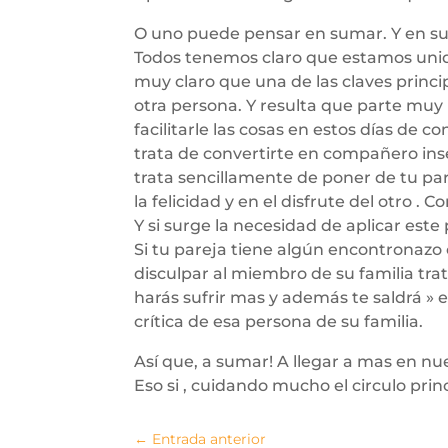
O uno puede pensar en sumar. Y en su
Todos tenemos claro que estamos unid
muy claro que una de las claves princi
otra persona. Y resulta que parte muy i
facilitarle las cosas en estos días de 
trata de convertirte en compañero ins
trata sencillamente de poner de tu pa
la felicidad y en el disfrute del otro .
Y si surge la necesidad de aplicar este 
Si tu pareja tiene algún encontronazo 
disculpar al miembro de su familia tra
harás sufrir mas y además te saldrá » 
crítica de esa persona de su familia.
Así que, a sumar! A llegar a mas en nue
Eso si , cuidando mucho el circulo prin
←
Entrada anterior