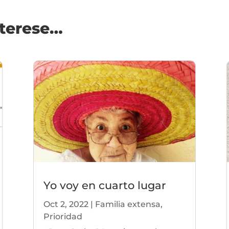
nterese…
Yo voy en cuarto lugar
Oct 2, 2022
|
Familia extensa
,
Prioridad