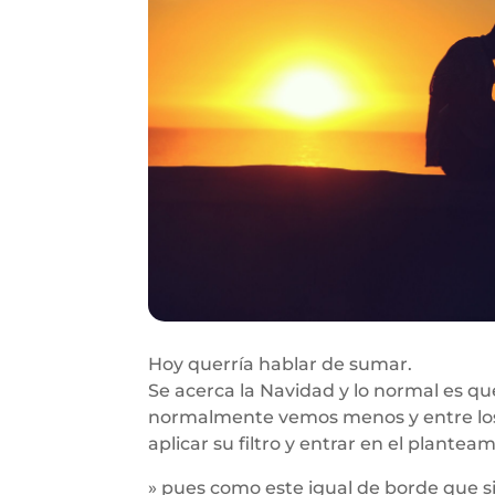
Hoy querría hablar de sumar.
Se acerca la Navidad y lo normal es q
normalmente vemos menos y entre los
aplicar su filtro y entrar en el plantea
» pues como este igual de borde que s