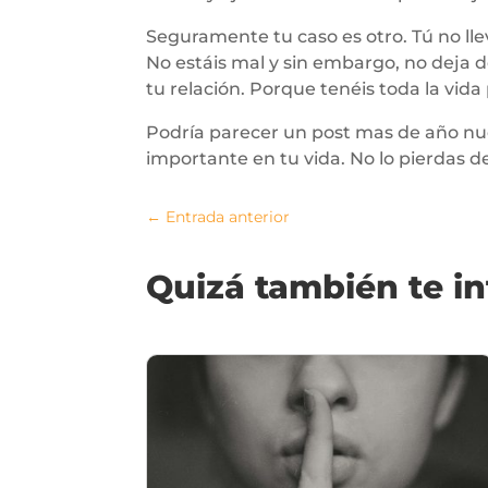
Seguramente tu caso es otro. Tú no l
No estáis mal y sin embargo, no deja
tu relación. Porque tenéis toda la vid
Podría parecer un post mas de año nue
importante en tu vida. No lo pierdas 
←
Entrada anterior
Quizá también te i