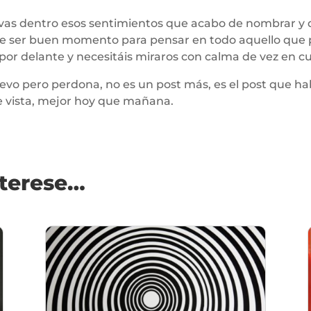
levas dentro esos sentimientos que acabo de nombrar y
 de ser buen momento para pensar en todo aquello que 
a por delante y necesitáis miraros con calma de vez en c
vo pero perdona, no es un post más, es el post que habl
de vista, mejor hoy que mañana.
nterese…