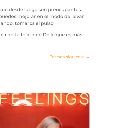
 que desde luego son preocupantes.
puedes mejorar en el modo de llevar
uando, tomaros el pulso.
a de tu felicidad. De lo que es más
Entrada siguiente
→