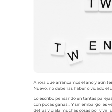
Ahora que arrancamos el año y aún te
Nuevo, no deberías haber olvidado el d
Lo escribo pensando en tantas parejas 
con pocas ganas… Y sin embargo les ve
detrás y ojalá muchas cosas por vivir j