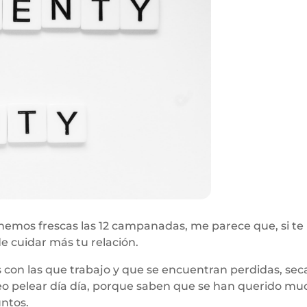
nemos frescas las 12 campanadas, me parece que, si te
e cuidar más tu relación.
con las que trabajo y que se encuentran perdidas, secas
o pelear día día, porque saben que se han querido much
untos.