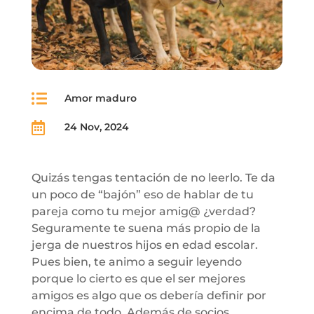

Amor maduro

24 Nov, 2024
Quizás tengas tentación de no leerlo. Te da
un poco de “bajón” eso de hablar de tu
pareja como tu mejor amig@ ¿verdad?
Seguramente te suena más propio de la
jerga de nuestros hijos en edad escolar.
Pues bien, te animo a seguir leyendo
porque lo cierto es que el ser mejores
amigos es algo que os debería definir por
encima de todo. Además de socios,