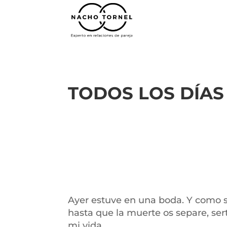
TODOS LOS DÍAS
Ayer estuve en una boda. Y como si
hasta que la muerte os separe, sert
mi vida…