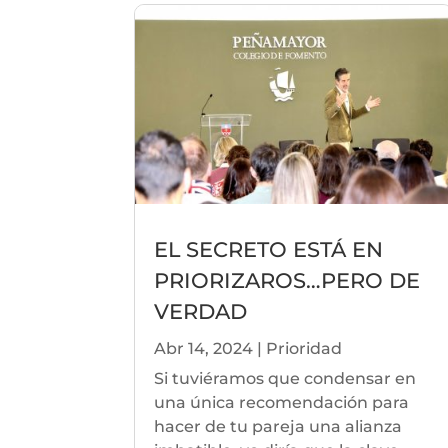
EL SECRETO ESTÁ EN
PRIORIZAROS…PERO DE
VERDAD
Abr 14, 2024
|
Prioridad
Si tuviéramos que condensar en
una única recomendación para
hacer de tu pareja una alianza