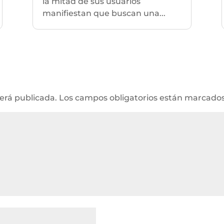
la mitad de sus usuarios
manifiestan que buscan una...
será publicada.
Los campos obligatorios están marcado