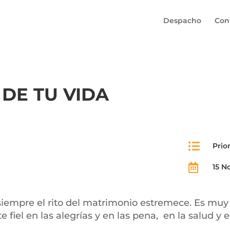
Despacho
Con
 DE TU VIDA

Prio

15 N
empre el rito del matrimonio estremece. Es muy r
e fiel en las alegrías y en las pena, en la salud y