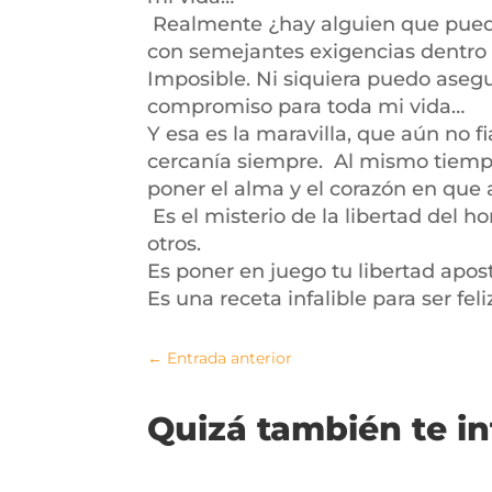
Realmente ¿hay alguien que pueda e
con semejantes exigencias dentro 
Imposible. Ni siquiera puedo aseg
compromiso para toda mi vida…
Y esa es la maravilla, que aún no f
cercanía siempre. Al mismo tiempo 
poner el alma y el corazón en que 
Es el misterio de la libertad del 
otros.
Es poner en juego tu libertad apos
Es una receta infalible para ser feli
←
Entrada anterior
Quizá también te i