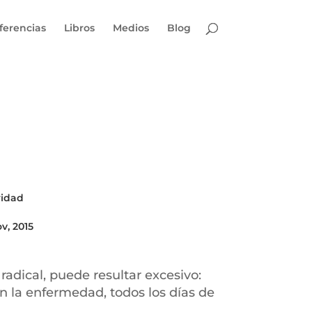
ferencias
Libros
Medios
Blog
ridad
ov, 2015
adical, puede resultar excesivo:
 en la enfermedad, todos los días de