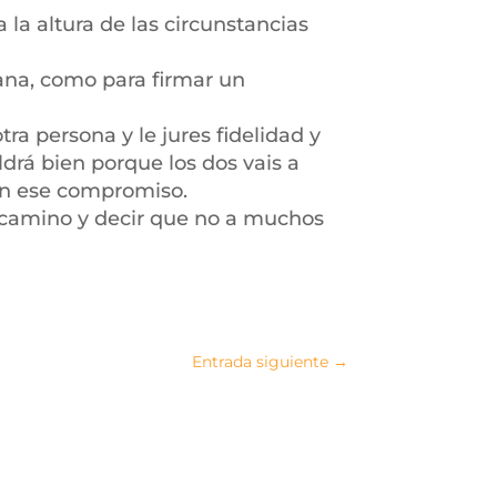
la altura de las circunstancias
ana, como para firmar un
ra persona y le jures fidelidad y
drá bien porque los dos vais a
 con ese compromiso.
un camino y decir que no a muchos
Entrada siguiente
→