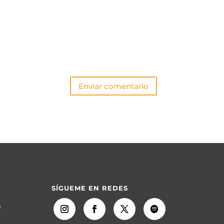
Enviar comentario
SÍGUEME EN REDES
m