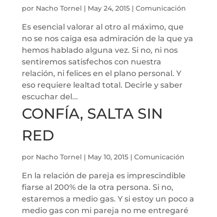
por
Nacho Tornel
|
May 24, 2015
|
Comunicación
Es esencial valorar al otro al máximo, que
no se nos caiga esa admiración de la que ya
hemos hablado alguna vez. Si no, ni nos
sentiremos satisfechos con nuestra
relación, ni felices en el plano personal. Y
eso requiere lealtad total. Decirle y saber
escuchar del...
CONFÍA, SALTA SIN
RED
por
Nacho Tornel
|
May 10, 2015
|
Comunicación
En la relación de pareja es imprescindible
fiarse al 200% de la otra persona. Si no,
estaremos a medio gas. Y si estoy un poco a
medio gas con mi pareja no me entregaré