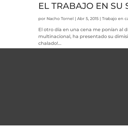
EL TRABAJO EN SU 
por
Nacho Tornel
|
Abr 5, 2015
|
Trabajo en c
El otro día en una cena me ponían al 
multinacional, ha presentado su dimis
chalado!...