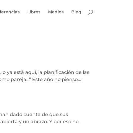
ferencias
Libros
Medios
Blog
o ya está aquí, la planificación de las
o pareja. “ Este año no pienso...
han dado cuenta de que sus
bierta y un abrazo. Y por eso no