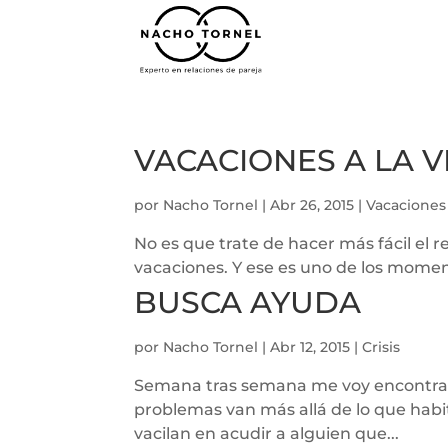
VACACIONES A LA V
por
Nacho Tornel
|
Abr 26, 2015
|
Vacaciones
No es que trate de hacer más fácil el r
vacaciones. Y ese es uno de los momen
BUSCA AYUDA
por
Nacho Tornel
|
Abr 12, 2015
|
Crisis
Semana tras semana me voy encontran
problemas van más allá de lo que habi
vacilan en acudir a alguien que...