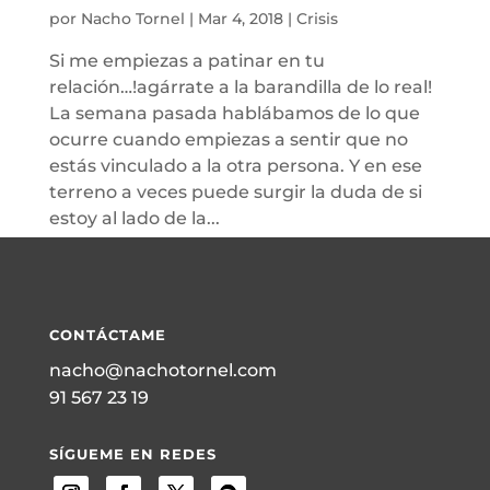
por
Nacho Tornel
|
Mar 4, 2018
|
Crisis
Si me empiezas a patinar en tu
relación…!agárrate a la barandilla de lo real!
La semana pasada hablábamos de lo que
ocurre cuando empiezas a sentir que no
estás vinculado a la otra persona. Y en ese
terreno a veces puede surgir la duda de si
estoy al lado de la...
CONTÁCTAME
nacho@nachotornel.com
91 567 23 19
SÍGUEME EN REDES