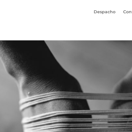
Despacho
Con