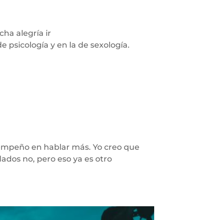
cha alegría ir
psicología y en la de sexología.
empeño en hablar más. Yo creo que
ados no, pero eso ya es otro