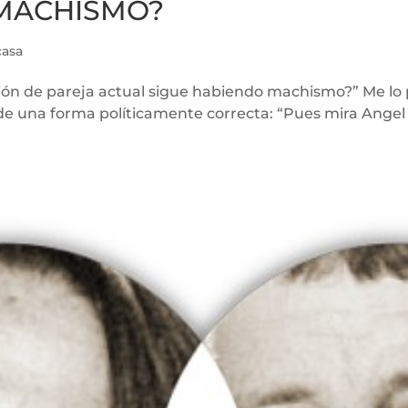
 MACHISMO?
casa
ación de pareja actual sigue habiendo machismo?” Me l
 de una forma políticamente correcta: “Pues mira Angel 