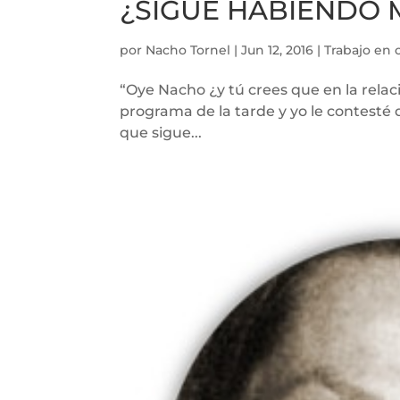
¿SIGUE HABIENDO
por
Nacho Tornel
|
Jun 12, 2016
|
Trabajo en 
“Oye Nacho ¿y tú crees que en la rel
programa de la tarde y yo le contesté
que sigue...