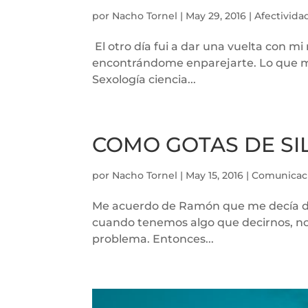
por
Nacho Tornel
|
May 29, 2016
|
Afectivida
El otro día fui a dar una vuelta con mi
encontrándome enparejarte. Lo que me 
Sexología ciencia...
COMO GOTAS DE SI
por
Nacho Tornel
|
May 15, 2016
|
Comunicac
Me acuerdo de Ramón que me decía del
cuando tenemos algo que decirnos, nos
problema. Entonces...