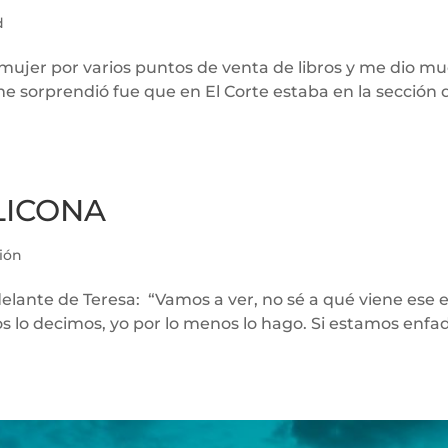
d
 mujer por varios puntos de venta de libros y me dio mu
sorprendió fue que en El Corte estaba en la sección de 
LICONA
ión
ante de Teresa: “Vamos a ver, no sé a qué viene ese 
 lo decimos, yo por lo menos lo hago. Si estamos enfad