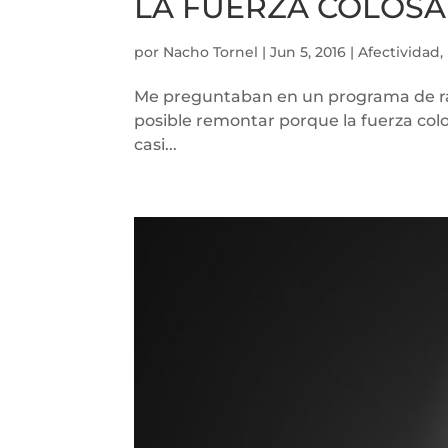
LA FUERZA COLOSA
por
Nacho Tornel
|
Jun 5, 2016
|
Afectividad
,
Me preguntaban en un programa de radio
posible remontar porque la fuerza col
casi...