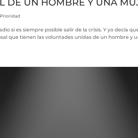
L DE UN HOMBRE Y UNA MU
Prioridad
 si es siempre posible salir de la crisis. Y yo decía q
osal que tienen las voluntades unidas de un hombre y