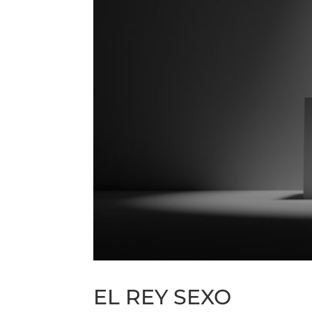
EL REY SEXO