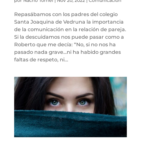
por
Nacho Tornel
|
Nov 20, 2022
|
Comunicación
Repasábamos con los padres del colegio
Santa Joaquina de Vedruna la importancia
de la comunicación en la relación de pareja.
Si la descuidamos nos puede pasar como a
Roberto que me decía: “No, si no nos ha
pasado nada grave…ni ha habido grandes
faltas de respeto, ni...