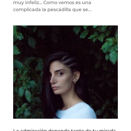
muy infeliz… Como vemos es una
complicada la pescadilla que se...
La admiración depende tanto de tu mirada