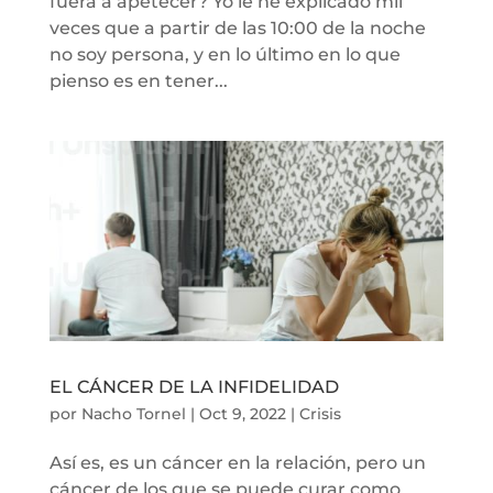
fuera a apetecer? Yo le he explicado mil
veces que a partir de las 10:00 de la noche
no soy persona, y en lo último en lo que
pienso es en tener...
EL CÁNCER DE LA INFIDELIDAD
por
Nacho Tornel
|
Oct 9, 2022
|
Crisis
Así es, es un cáncer en la relación, pero un
cáncer de los que se puede curar como